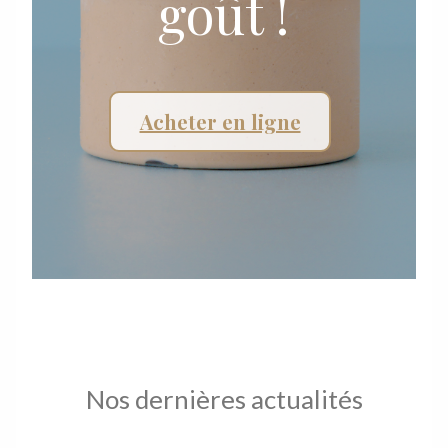
goût !
Acheter en ligne
Nos dernières actualités